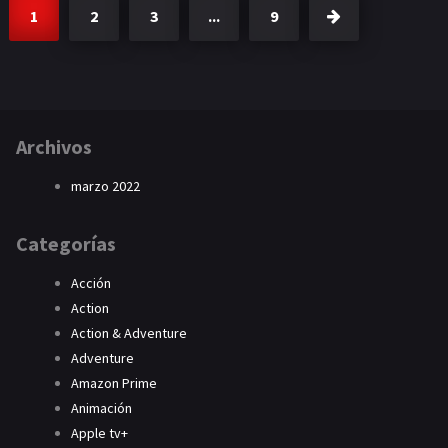
1
2
3
...
9
Archivos
marzo 2022
Categorías
Acción
Action
Action & Adventure
Adventure
Amazon Prime
Animación
Apple tv+