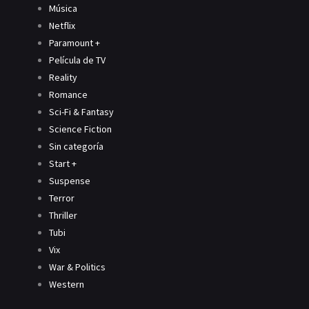
Música
Netflix
Paramount +
Película de TV
Reality
Romance
Sci-Fi & Fantasy
Science Fiction
Sin categoría
Start +
Suspense
Terror
Thriller
Tubi
Vix
War & Politics
Western