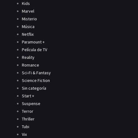
Kids
Marvel
Misterio
Música
Netflix
Paramount +
Película de TV
Reality
Romance
Sci-Fi & Fantasy
Science Fiction
Sin categoría
Start +
Suspense
Terror
Thriller
Tubi
Vix