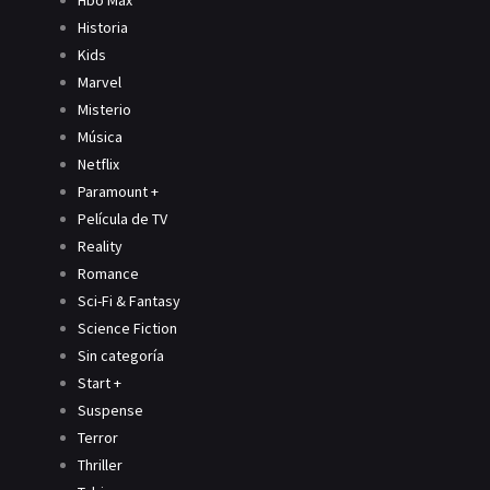
Hbo Max
Historia
Kids
Marvel
Misterio
Música
Netflix
Paramount +
Película de TV
Reality
Romance
Sci-Fi & Fantasy
Science Fiction
Sin categoría
Start +
Suspense
Terror
Thriller