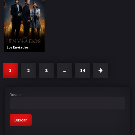
Los Enviados
1
2
3
...
14
Buscar
Buscar