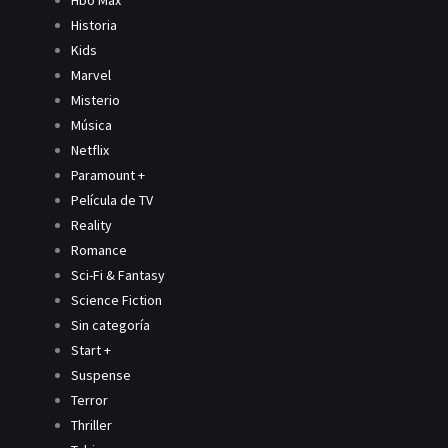
Hbo Max
Historia
Kids
Marvel
Misterio
Música
Netflix
Paramount +
Película de TV
Reality
Romance
Sci-Fi & Fantasy
Science Fiction
Sin categoría
Start +
Suspense
Terror
Thriller