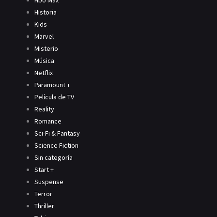
Hbo Max
Historia
Kids
Marvel
Misterio
Música
Netflix
Paramount +
Película de TV
Reality
Romance
Sci-Fi & Fantasy
Science Fiction
Sin categoría
Start +
Suspense
Terror
Thriller