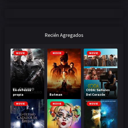
Recién Agregados
MOVIE
MOVIE
MOVIE
En defensa
CODA: Señales
propia
Batman
Del Corazón
MOVIE
MOVIE
MOVIE