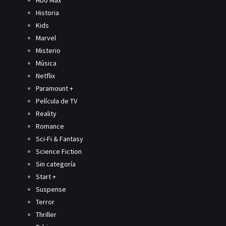
Hbo Max
Historia
Kids
Marvel
Misterio
Música
Netflix
Paramount +
Película de TV
Reality
Romance
Sci-Fi & Fantasy
Science Fiction
Sin categoría
Start +
Suspense
Terror
Thriller