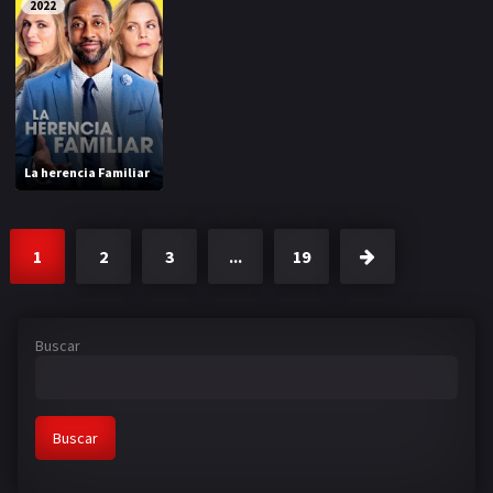
2022
La herencia Familiar
1
2
3
...
19
Buscar
Buscar