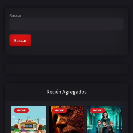
Buscar
Buscar
Recién Agregados
MOVIE
MOVIE
MOVIE