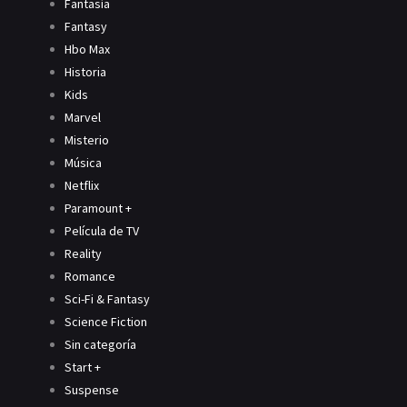
Fantasía
Fantasy
Hbo Max
Historia
Kids
Marvel
Misterio
Música
Netflix
Paramount +
Película de TV
Reality
Romance
Sci-Fi & Fantasy
Science Fiction
Sin categoría
Start +
Suspense