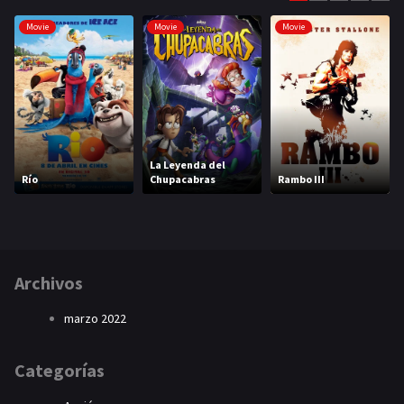
Movie
Movie
Movie
La Leyenda del
Río
Chupacabras
Rambo III
Archivos
marzo 2022
Categorías