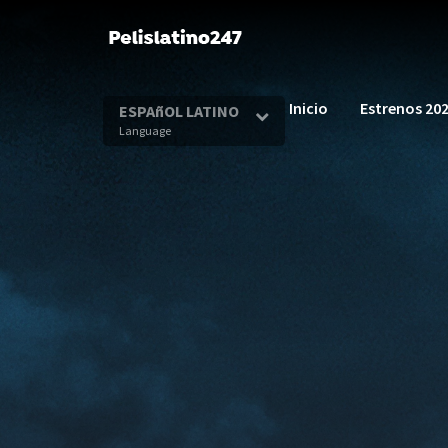
Inicio
Estrenos 20
ESPAñOL LATINO
Language