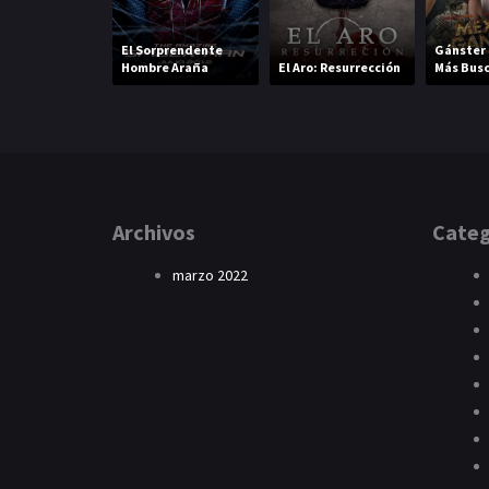
El Sorprendente
Gánster 
Hombre Araña
El Aro: Resurrección
Más Bus
Archivos
Categ
marzo 2022