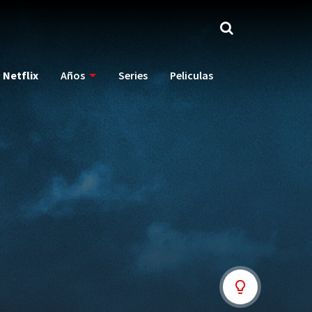
Netflix
Años
Series
Peliculas