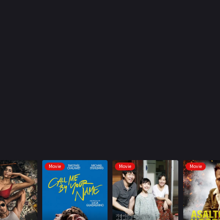
Movie
Movie
Movie