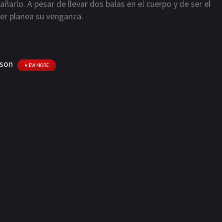
ñarlo. A pesar de llevar dos balas en el cuerpo y de ser el
ger planea su venganza.
nson
VIEW MORE