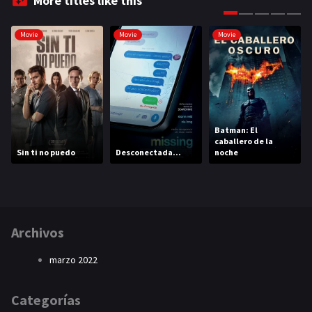
More titles like this
Movie
Movie
Movie
Batman: El
caballero de la
Sin ti no puedo
Desconectada...
noche
Archivos
marzo 2022
Categorías