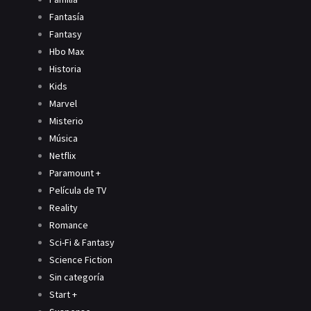
Fantasía
Fantasy
Hbo Max
Historia
Kids
Marvel
Misterio
Música
Netflix
Paramount +
Película de TV
Reality
Romance
Sci-Fi & Fantasy
Science Fiction
Sin categoría
Start +