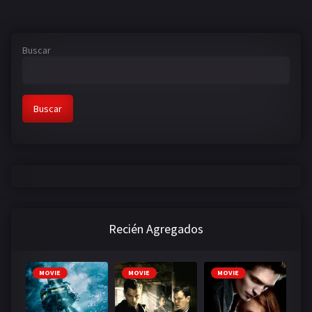
Buscar
Buscar
Recién Agregados
MOVIE
MOVIE
MOVIE