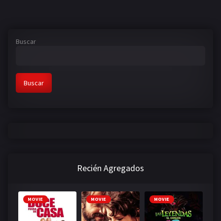
Buscar
Buscar
Recién Agregados
MOVIE
MOVIE
MOVIE