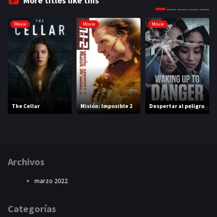
More titles like this
Movie
Movie
Movie
The Cellar
Misión: Imposible 2
Despertar al peligro
Archivos
marzo 2022
Categorías