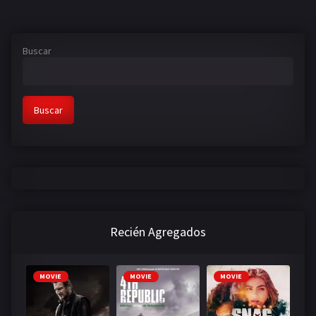
Buscar
Buscar
Recién Agregados
MOVIE
MOVIE
MOVIE