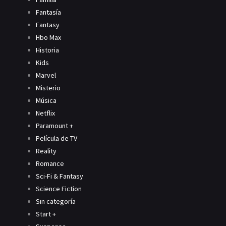
Fantasía
Fantasy
Hbo Max
Historia
Kids
Marvel
Misterio
Música
Netflix
Paramount +
Película de TV
Reality
Romance
Sci-Fi & Fantasy
Science Fiction
Sin categoría
Start +