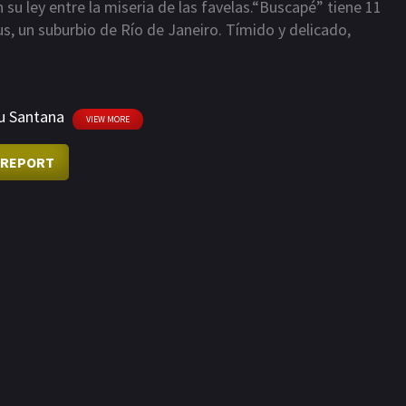
n su ley entre la miseria de las favelas.“Buscapé” tiene 11
s, un suburbio de Río de Janeiro. Tímido y delicado,
obos, sus peleas, sus enfrentamientos diarios con la policía.
ivir: fotógrafo. “Dadinho”, un niño de su misma edad, se
l más peligroso de Río de Janeiro y empieza su aprendizaje
u Santana
les. Dos vidas paralelas en Cidade de Deus.
VIEW MORE
REPORT