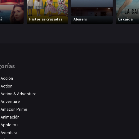
mí
Historias cruzadas
Aloners
La caída
orías
Acción
Action
Action & Adventure
Adventure
Amazon Prime
Animación
Apple tv+
Aventura