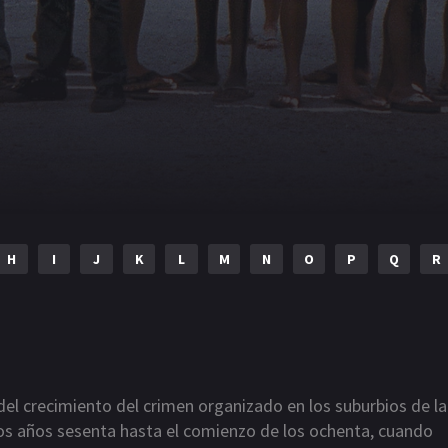
H
I
J
K
L
M
N
O
P
Q
R
del crecimiento del crimen organizado en los suburbios de la
los años sesenta hasta el comienzo de los ochenta, cuando