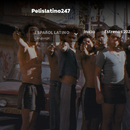
Inicio
Estrenos 20
ESPAñOL LATINO
Language