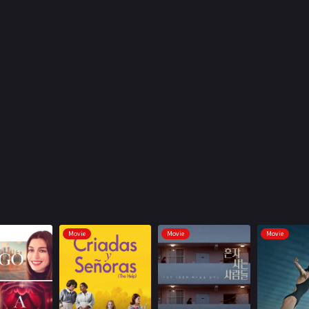
Movie
Movie
Movie