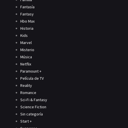
Fantasía
Fantasy
Hbo Max
Historia
Kids
Marvel
Misterio
Música
Netflix
Paramount +
Película de TV
Reality
Romance
Sci-Fi & Fantasy
Science Fiction
Sin categoría
Start +