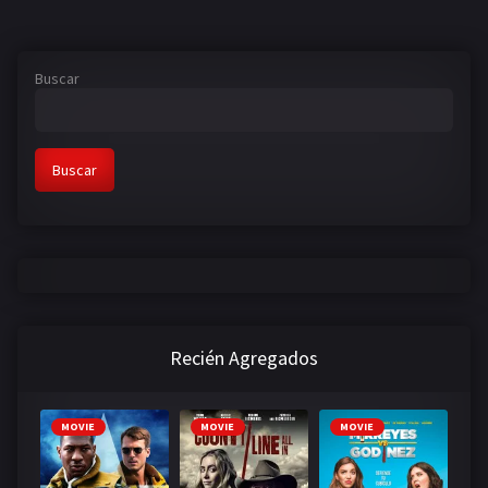
Buscar
Buscar
Recién Agregados
MOVIE
MOVIE
MOVIE