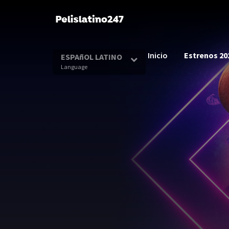
Inicio
Estrenos 20
ESPAñOL LATINO
Language