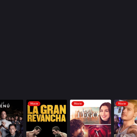
Movie
Movie
Movie