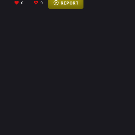
REPORT
0
0