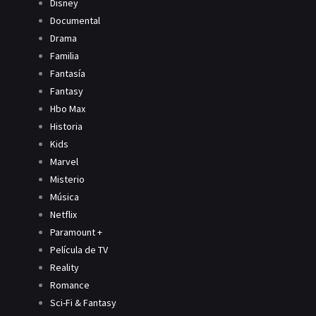
Disney
Documental
Drama
Familia
Fantasía
Fantasy
Hbo Max
Historia
Kids
Marvel
Misterio
Música
Netflix
Paramount +
Película de TV
Reality
Romance
Sci-Fi & Fantasy