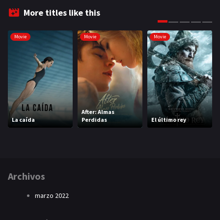
More titles like this
Movie
Movie
Movie
After: Almas
La caída
Perdidas
El último rey
Archivos
marzo 2022