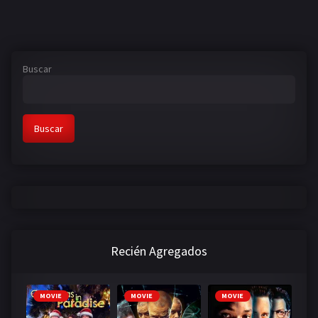
Buscar
Buscar
Recién Agregados
MOVIE
MOVIE
MOVIE