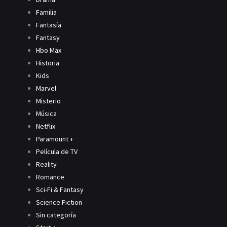
Familia
Fantasía
Fantasy
Hbo Max
Historia
Kids
Marvel
Misterio
Música
Netflix
Paramount +
Película de TV
Reality
Romance
Sci-Fi & Fantasy
Science Fiction
Sin categoría