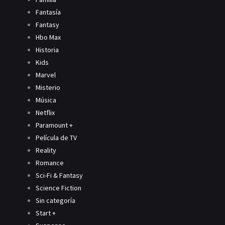
Fantasía
Fantasy
Hbo Max
Historia
Kids
Marvel
Misterio
Música
Netflix
Paramount +
Película de TV
Reality
Romance
Sci-Fi & Fantasy
Science Fiction
Sin categoría
Start +