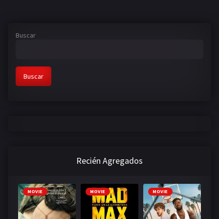
Buscar
Buscar
Recién Agregados
MOVIE
MOVIE
MOVIE