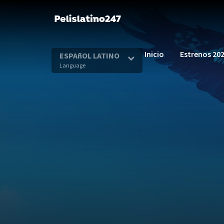
Inicio
Estrenos 20
ESPAñOL LATINO
Language