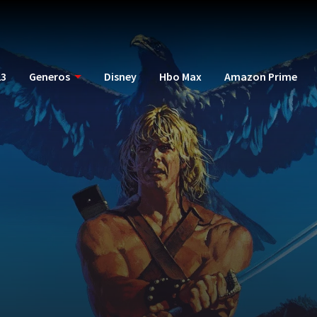
23
Generos
Disney
Hbo Max
Amazon Prime