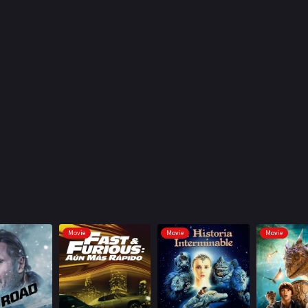
Movie
Movie
Movie