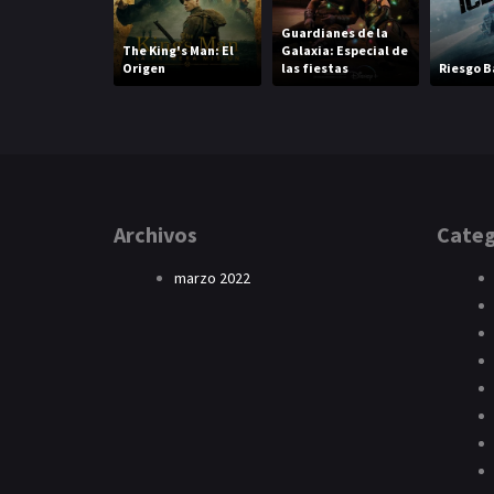
Guardianes de la
The King's Man: El
Galaxia: Especial de
Origen
las fiestas
Riesgo B
Archivos
Categ
marzo 2022