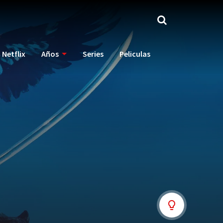
Netflix
Años
Series
Peliculas