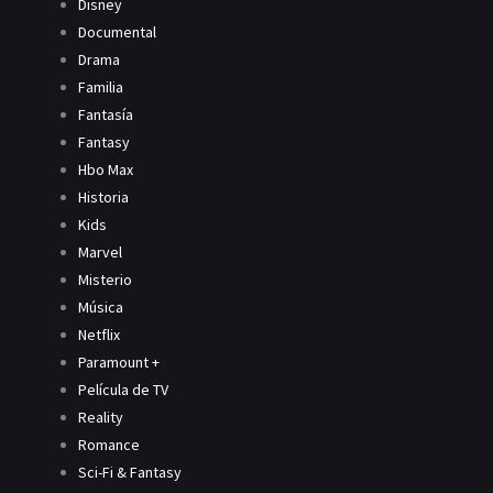
Disney
Documental
Drama
Familia
Fantasía
Fantasy
Hbo Max
Historia
Kids
Marvel
Misterio
Música
Netflix
Paramount +
Película de TV
Reality
Romance
Sci-Fi & Fantasy