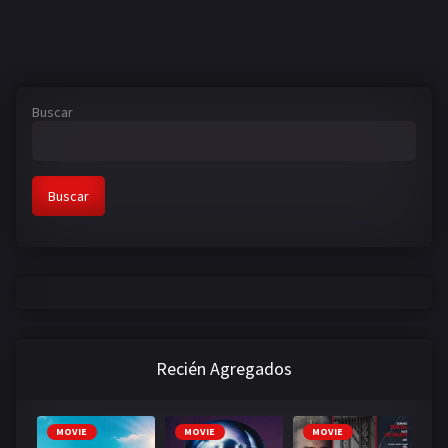
Buscar
Buscar
Recién Agregados
MOVIE
MOVIE
MOVIE