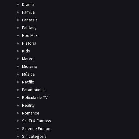
Drama
Familia
Fantasía
Fantasy
Hbo Max
Historia
Kids
Marvel
Misterio
Música
Netflix
Paramount +
Película de TV
Reality
Romance
Sci-Fi & Fantasy
Science Fiction
Sin categoría