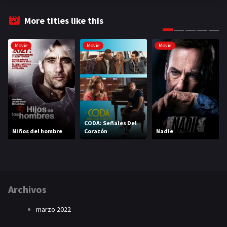
More titles like this
Movie
Movie
Movie
CODA: Señales Del
Niños del hombre
Corazón
Nadie
Archivos
marzo 2022