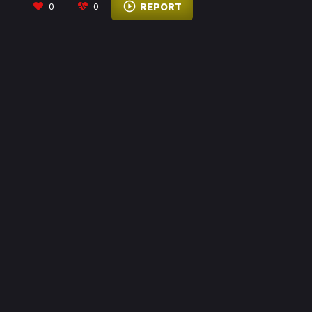
REPORT
0
0