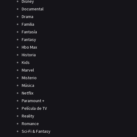
Disney
Documental
Drama
Familia
Fantasía
Fantasy
Hbo Max
Historia
Kids
Marvel
Misterio
Música
Netflix
Paramount +
Película de TV
Reality
Romance
Sci-Fi & Fantasy