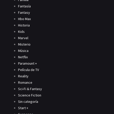
Fantasía
Fantasy
Hbo Max
Historia
Kids
Marvel
Misterio
Música
Netflix
Paramount +
Película de TV
Reality
Romance
Sci-Fi & Fantasy
Science Fiction
Sin categoría
Start +