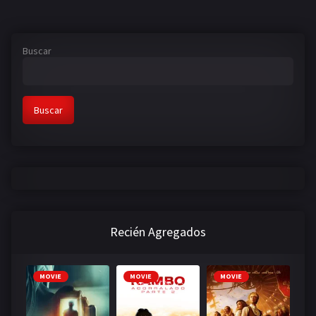
Buscar
Buscar
Recién Agregados
MOVIE
MOVIE
MOVIE