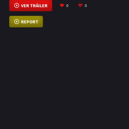
VER TRÁILER
0
0
para todos.
REPORT