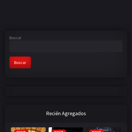
Buscar
Buscar
Recién Agregados
MOVIE
MOVIE
MOVIE