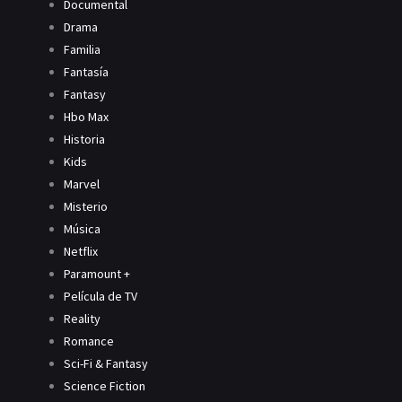
Documental
Drama
Familia
Fantasía
Fantasy
Hbo Max
Historia
Kids
Marvel
Misterio
Música
Netflix
Paramount +
Película de TV
Reality
Romance
Sci-Fi & Fantasy
Science Fiction