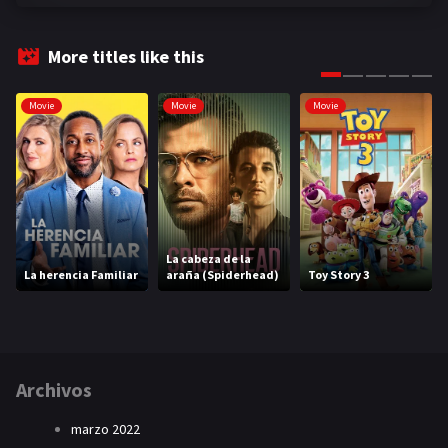
More titles like this
Movie
Movie
Movie
La cabeza de la
La herencia Familiar
araña (Spiderhead)
Toy Story 3
Archivos
marzo 2022