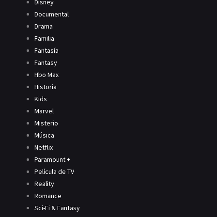
Disney
Documental
Drama
Familia
Fantasía
Fantasy
Hbo Max
Historia
Kids
Marvel
Misterio
Música
Netflix
Paramount +
Película de TV
Reality
Romance
Sci-Fi & Fantasy