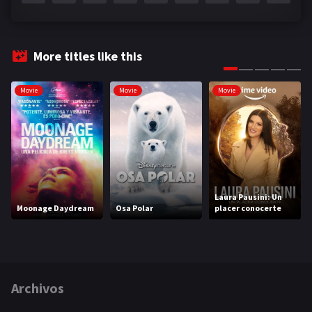
More titles like this
Movie
Movie
Movie
Laura Pausini: Un
Moonage Daydream
Osa Polar
placer conocerte
Archivos