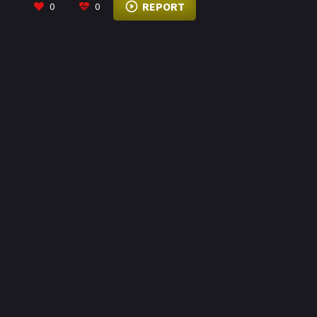
REPORT
0
0