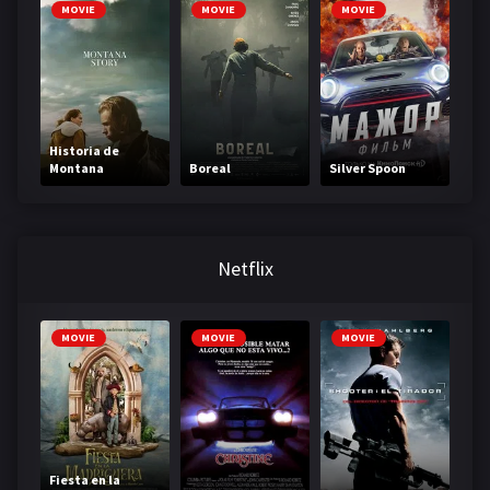
hielo
MOVIE
MOVIE
MOVIE
Historia de
Montana
Boreal
Silver Spoon
Netflix
MOVIE
MOVIE
MOVIE
Fiesta en la