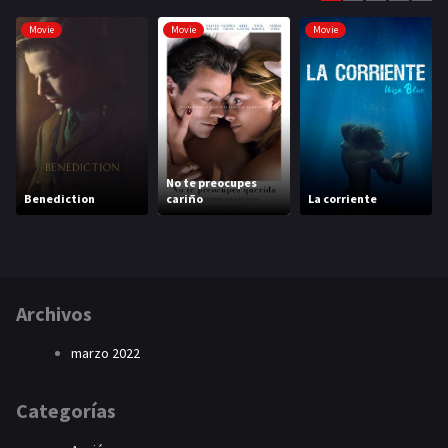
Movie
Movie
Movie
No te preocupes
Benediction
cariño
La corriente
Archivos
marzo 2022
Categorías