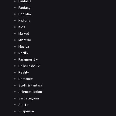
Fantasía
Fantasy
Hbo Max
Historia
Kids
Marvel
Misterio
Música
Netflix
Paramount +
Película de TV
Reality
Romance
Sci-Fi & Fantasy
Science Fiction
Sin categoría
Start +
Suspense