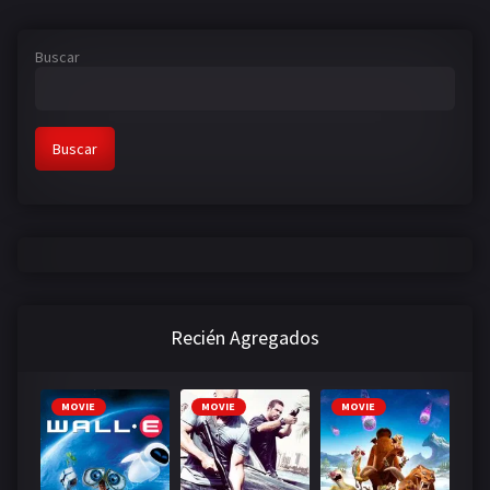
Buscar
Buscar
Recién Agregados
MOVIE
MOVIE
MOVIE