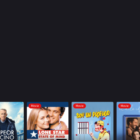
Movie
Movie
Movie