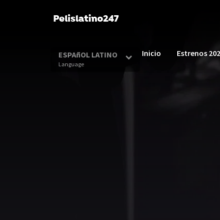
Inicio
Estrenos 20
ESPAñOL LATINO
Language