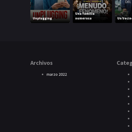
Una familia
Unplugging
numerosa
Un Vecin
Archivos
Categ
marzo 2022