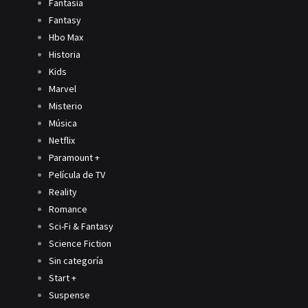
Fantasía
Fantasy
Hbo Max
Historia
Kids
Marvel
Misterio
Música
Netflix
Paramount +
Película de TV
Reality
Romance
Sci-Fi & Fantasy
Science Fiction
Sin categoría
Start +
Suspense