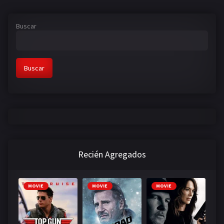
Buscar
Buscar
Recién Agregados
MOVIE
MOVIE
MOVIE