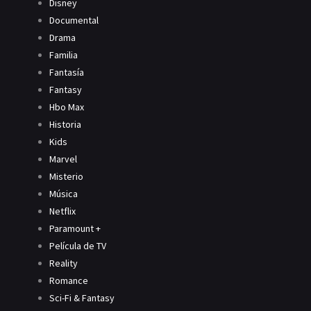
Disney
Documental
Drama
Familia
Fantasía
Fantasy
Hbo Max
Historia
Kids
Marvel
Misterio
Música
Netflix
Paramount +
Película de TV
Reality
Romance
Sci-Fi & Fantasy