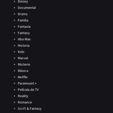
Disney
Documental
Drama
Familia
Fantasía
Fantasy
Hbo Max
Historia
Kids
Marvel
Misterio
Música
Netflix
Paramount +
Película de TV
Reality
Romance
Sci-Fi & Fantasy