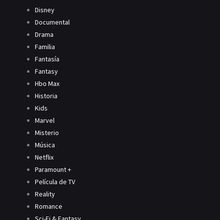
Disney
Documental
Drama
Familia
Fantasía
Fantasy
Hbo Max
Historia
Kids
Marvel
Misterio
Música
Netflix
Paramount +
Película de TV
Reality
Romance
Sci-Fi & Fantasy