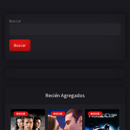
Buscar
Buscar
Recién Agregados
MOVIE
MOVIE
MOVIE