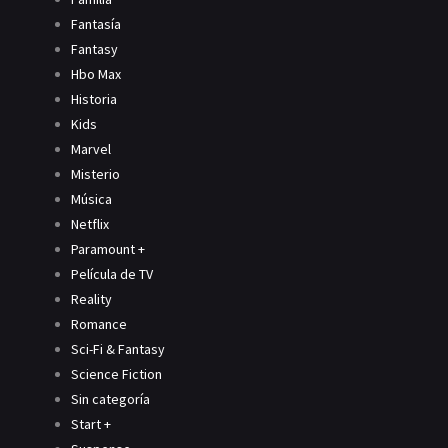
Fantasía
Fantasy
Hbo Max
Historia
Kids
Marvel
Misterio
Música
Netflix
Paramount +
Película de TV
Reality
Romance
Sci-Fi & Fantasy
Science Fiction
Sin categoría
Start +