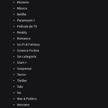
Misterio
Música
Netflix
Paramount +
Película de TV
Reality
Romance
Sci-Fi & Fantasy
Science Fiction
Sin categoría
Start +
Suspense
Terror
Thriller
Tubi
Vix
War & Politics
Western