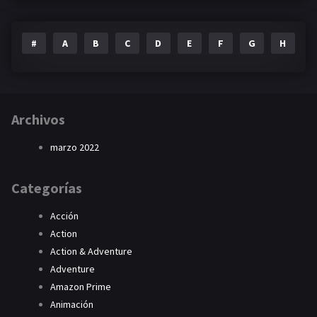
#
A
B
C
D
E
F
G
H
I
Archivos
marzo 2022
Categorías
Acción
Action
Action & Adventure
Adventure
Amazon Prime
Animación