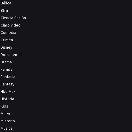
Bélica
Blim
Ciencia ficción
Claro Video
Comedia
Crimen
Disney
Documental
Drama
Familia
Fantasía
Fantasy
Hbo Max
Historia
Kids
Marvel
Misterio
Música