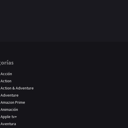
orías
Acción
Action
Action & Adventure
Adventure
Amazon Prime
Animación
Apple tv+
Aventura