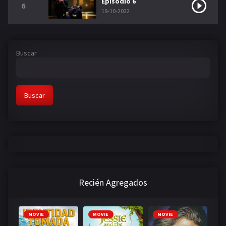
Episodio 6
6
19-10-2022
Buscar
Buscar
Recién Agregados
MOVIE
MOVIE
MOVIE