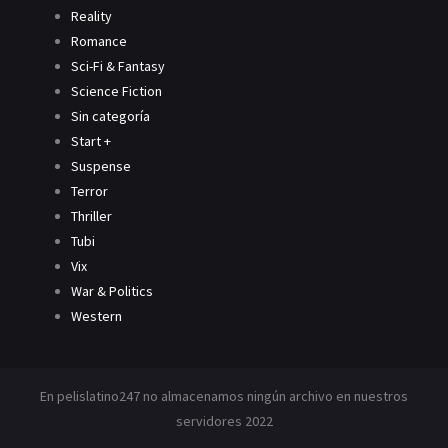
Reality
Romance
Sci-Fi & Fantasy
Science Fiction
Sin categoría
Start +
Suspense
Terror
Thriller
Tubi
Vix
War & Politics
Western
En pelislatino247 no almacenamos ningún archivo en nuestros
servidores 2022