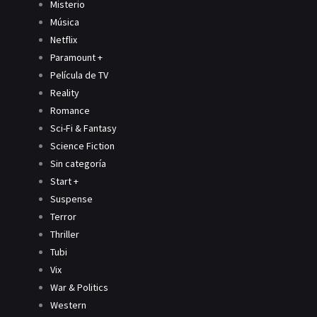
Misterio
Música
Netflix
Paramount +
Película de TV
Reality
Romance
Sci-Fi & Fantasy
Science Fiction
Sin categoría
Start +
Suspense
Terror
Thriller
Tubi
Vix
War & Politics
Western