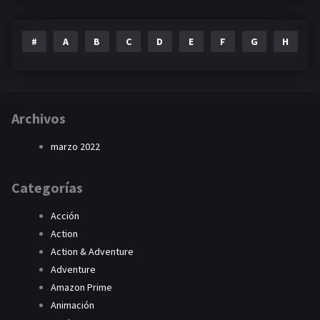
#
A
B
C
D
E
F
G
H
I
Archivos
marzo 2022
Categorías
Acción
Action
Action & Adventure
Adventure
Amazon Prime
Animación