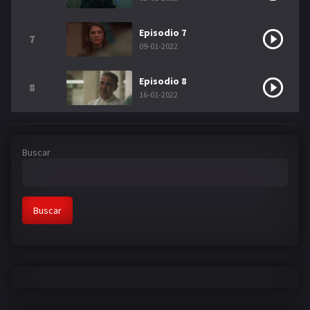
Episodio 7
7
09-01-2022
Episodio 8
8
16-01-2022
Buscar
Buscar