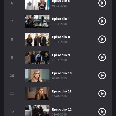
Episodio 6
6
05-11-2018
Episodio 7
7
12-11-2018
Episodio 8
8
19-11-2018
Episodio 9
9
26-11-2018
Episodio 10
10
07-01-2019
Episodio 11
11
14-01-2019
Episodio 12
12
21-01-2019