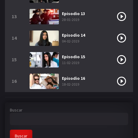
Episodio 13
13
28-01-2019
Episodio 14
14
04-02-2019
Episodio 15
15
11-02-2019
Episodio 16
16
18-02-2019
Buscar
Buscar