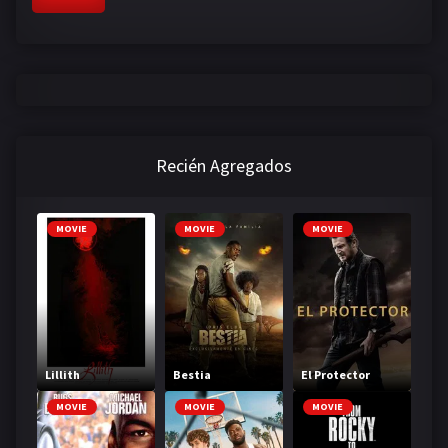
Recién Agregados
MOVIE
MOVIE
MOVIE
Lillith
Bestia
El Protector
MOVIE
MOVIE
MOVIE