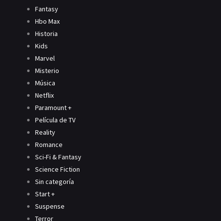
Fantasy
Hbo Max
Historia
Kids
Marvel
Misterio
Música
Netflix
Paramount +
Película de TV
Reality
Romance
Sci-Fi & Fantasy
Science Fiction
Sin categoría
Start +
Suspense
Terror