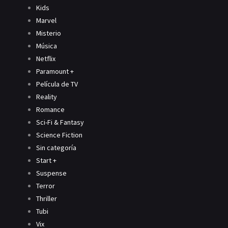
Kids
Marvel
Misterio
Música
Netflix
Paramount +
Película de TV
Reality
Romance
Sci-Fi & Fantasy
Science Fiction
Sin categoría
Start +
Suspense
Terror
Thriller
Tubi
Vix