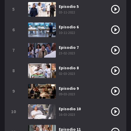
Episodio 5
5
03-11-2022
Episodio 6
6
10-11-2022
Episodio 7
7
23-02-2023
Episodio 8
8
02-03-2023
Episodio 9
9
09-03-2023
Episodio 10
10
16-03-2023
Episodio 11