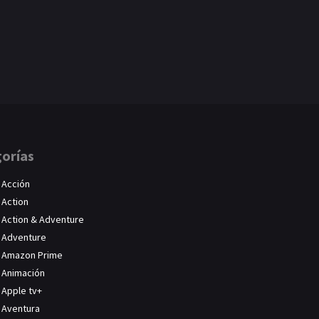
orías
Acción
Action
Action & Adventure
Adventure
Amazon Prime
Animación
Apple tv+
Aventura