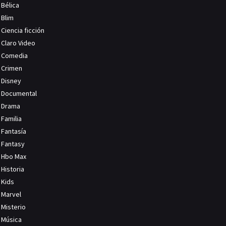
Bélica
Blim
Ciencia ficción
Claro Video
Comedia
Crimen
Disney
Documental
Drama
Familia
Fantasía
Fantasy
Hbo Max
Historia
Kids
Marvel
Misterio
Música