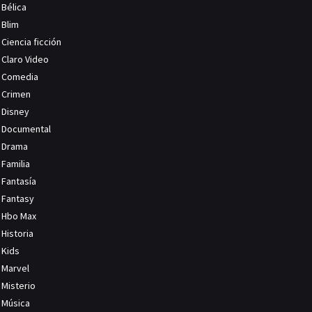
Bélica
Blim
Ciencia ficción
Claro Video
Comedia
Crimen
Disney
Documental
Drama
Familia
Fantasía
Fantasy
Hbo Max
Historia
Kids
Marvel
Misterio
Música