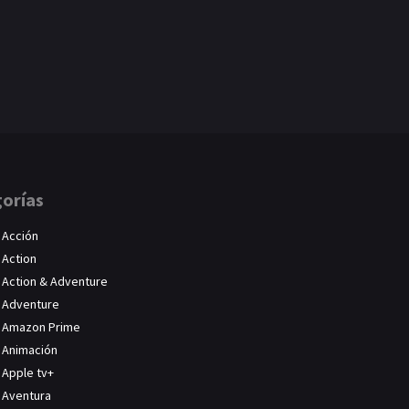
orías
Acción
Action
Action & Adventure
Adventure
Amazon Prime
Animación
Apple tv+
Aventura