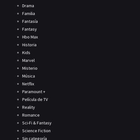
Drama
Familia
Fantasía
Fantasy
Hbo Max
Historia
Kids
Marvel
Misterio
Música
Netflix
Paramount +
Película de TV
Reality
Romance
Sci-Fi & Fantasy
Science Fiction
Sin categoría