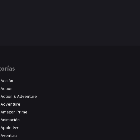
orías
Acción
Action
Action & Adventure
Adventure
Amazon Prime
Animación
Apple tv+
Aventura