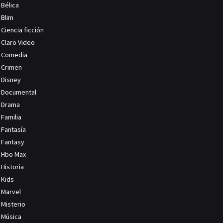
Bélica
Blim
Ciencia ficción
Claro Video
Comedia
Crimen
Disney
Documental
Drama
Familia
Fantasía
Fantasy
Hbo Max
Historia
Kids
Marvel
Misterio
Música