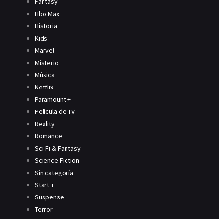
Fantasy
Hbo Max
Historia
Kids
Marvel
Misterio
Música
Netflix
Paramount +
Película de TV
Reality
Romance
Sci-Fi & Fantasy
Science Fiction
Sin categoría
Start +
Suspense
Terror