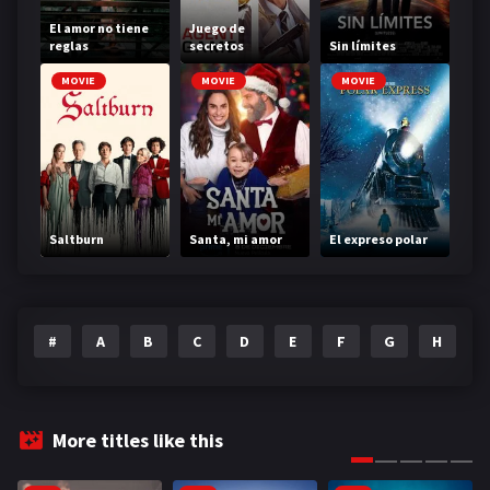
El amor no tiene
Juego de
reglas
secretos
Sin límites
MOVIE
MOVIE
MOVIE
Saltburn
Santa, mi amor
El expreso polar
#
A
B
C
D
E
F
G
H
I
More titles like this