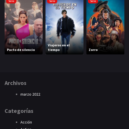
Serie
Serie
Serie
Viajeros en el
Pacto de silencio
tiempo
Zorro
Archivos
marzo 2022
Categorías
Acción