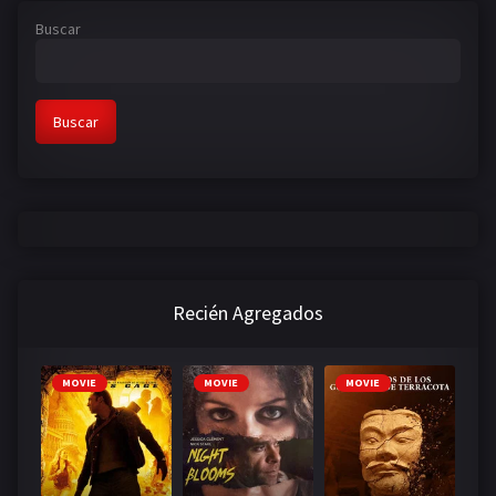
Buscar
Buscar
Recién Agregados
MOVIE
MOVIE
MOVIE