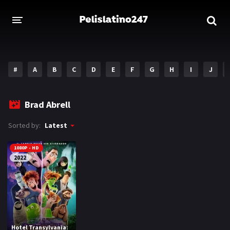
INICIO
ESTRENOS 2023
#
A
B
C
D
E
F
G
H
I
J
GENEROS
Brad Abrell
Acción
Aventura
Sorted by:
Latest
Comedia
Crimen
1080P - HD
Drama
Familia
2022
DISNEY
HBO MAX
AMAZON PRIME
Hotel Transylvania: