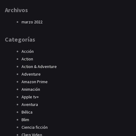
Archivos
marzo 2022
Categorías
Acción
Action
Action & Adventure
Adventure
Amazon Prime
Animación
Apple tv+
Aventura
Bélica
Blim
Ciencia ficción
Claro Video