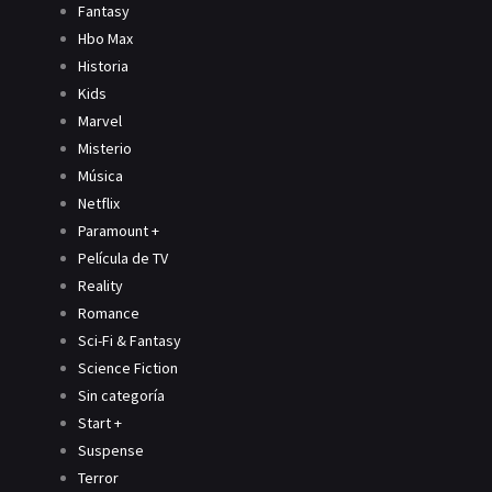
Fantasy
Hbo Max
Historia
Kids
Marvel
Misterio
Música
Netflix
Paramount +
Película de TV
Reality
Romance
Sci-Fi & Fantasy
Science Fiction
Sin categoría
Start +
Suspense
Terror