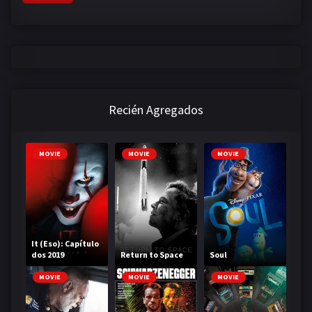
Recién Agregados
MOVIE
MOVIE
MOVIE
It (Eso): Capítulo
dos 2019
Return to Space
Soul
MOVIE
MOVIE
MOVIE