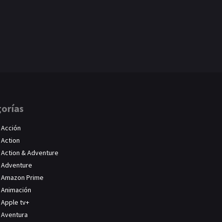
orías
Acción
Action
Action & Adventure
Adventure
Amazon Prime
Animación
Apple tv+
Aventura