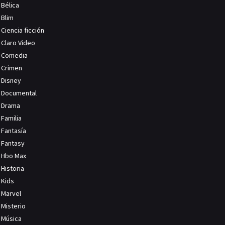
Bélica
Blim
Ciencia ficción
Claro Video
Comedia
Crimen
Disney
Documental
Drama
Familia
Fantasía
Fantasy
Hbo Max
Historia
Kids
Marvel
Misterio
Música