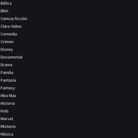
Bélica
Blim
Ciencia ficción
Claro Video
Comedia
Crimen
Disney
Documental
Drama
Familia
Fantasía
Fantasy
Hbo Max
Historia
Kids
Marvel
Misterio
Música