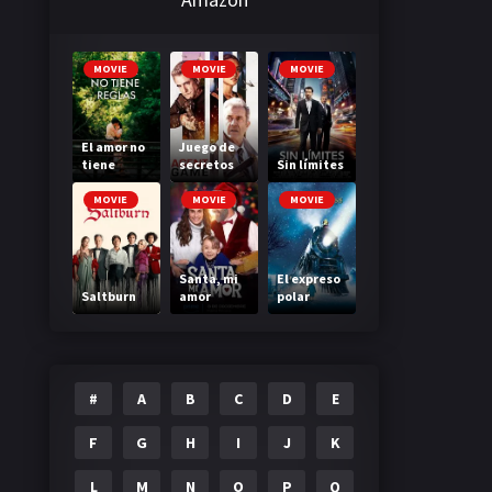
MOVIE
MOVIE
MOVIE
El amor no
Juego de
tiene
secretos
Sin límites
reglas
MOVIE
MOVIE
MOVIE
Santa, mi
El expreso
Saltburn
amor
polar
#
A
B
C
D
E
F
G
H
I
J
K
L
M
N
O
P
Q