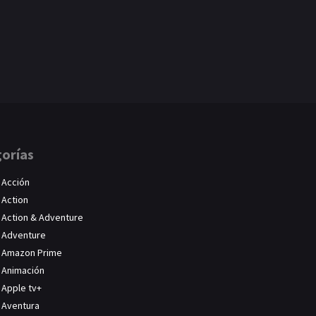
orías
Acción
Action
Action & Adventure
Adventure
Amazon Prime
Animación
Apple tv+
Aventura