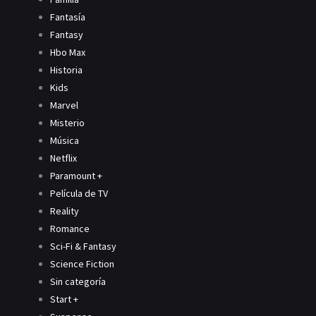
Fantasía
Fantasy
Hbo Max
Historia
Kids
Marvel
Misterio
Música
Netflix
Paramount +
Película de TV
Reality
Romance
Sci-Fi & Fantasy
Science Fiction
Sin categoría
Start +