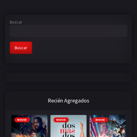
Buscar
Buscar
Recién Agregados
MOVIE
MOVIE
MOVIE