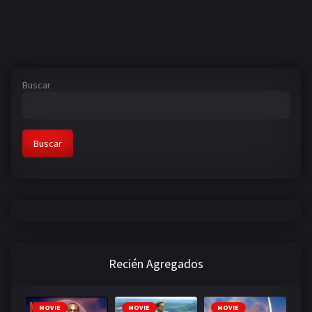
Buscar
Buscar
Recién Agregados
MOVIE
MOVIE
MOVIE