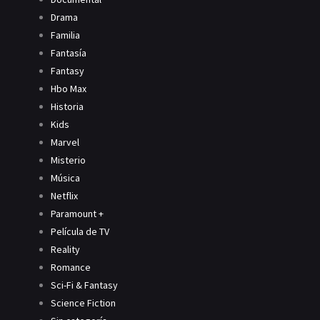
Drama
Familia
Fantasía
Fantasy
Hbo Max
Historia
Kids
Marvel
Misterio
Música
Netflix
Paramount +
Película de TV
Reality
Romance
Sci-Fi & Fantasy
Science Fiction