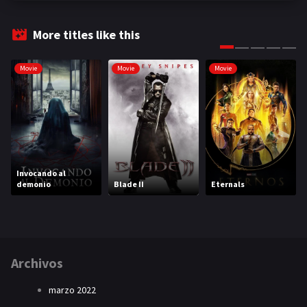
More titles like this
Movie
Movie
Movie
Invocando al
demonio
Blade II
Eternals
Archivos
marzo 2022