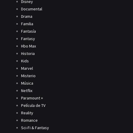
Disney
Documental
Drama
Familia
Fantasía
Fantasy
Hbo Max
Historia
Kids
Marvel
Misterio
Música
Netflix
Paramount +
Película de TV
Reality
Romance
Sci-Fi & Fantasy